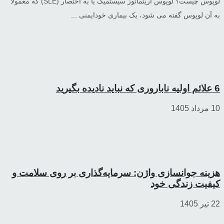
لوپوس چیست؟ لوپوس اریتماتوز سیستمیک یا به اختصار (SLE) که معمولاً
به آن لوپوس گفته می شود، یک بیماری خودایمنی ...
6 علائم اولیه ناباروری که نباید نادیده بگیرید
10 مرداد 1405
هزینه جوانسازی واژن: سرمایه‌گذاری بر روی سلامت و
کیفیت زندگی خود
22 تیر 1405