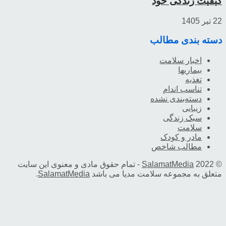
کیفیت زندگی خود
22 تیر 1405
دسته بندی مطالب
اخبار سلامت
بیماریها
تغذیه
تناسب اندام
دسته‌بندی نشده
زیبایی
سبک زندگی
سلامت
مادر و کودک
مطالب شاخص
© 2022
SalamatMedia
- تمام حقوق مادی و معنوی این سایت
متعلق به مجموعه سلامت مدیا می باشد
SalamatMedia
.