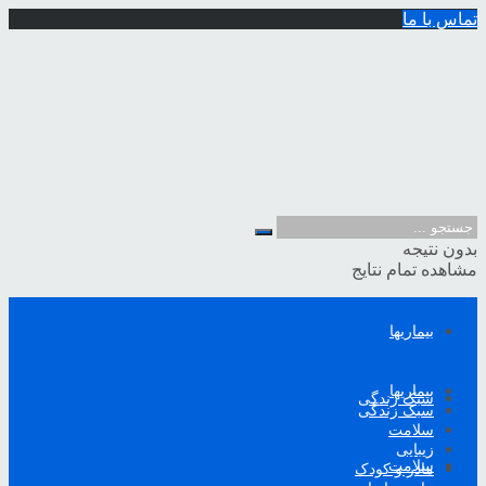
تماس با ما
بدون نتیجه
مشاهده تمام نتایج
بیماریها
بیماریها
سبک زندگی
سبک زندگی
سلامت
زیبایی
سلامت
مادر و کودک