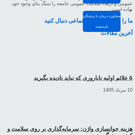
عمومی و ارتقاء سلامت عمومی جامعه را سنگ بنای وجود خود
نهاده است.
مشاوره درمان با پزشکان
ما را در شبکه های اجتماعی دنبال کنید
تاییدشده
آخرین مقالات
6 علائم اولیه ناباروری که نباید نادیده بگیرید
10 مرداد 1405
هزینه جوانسازی واژن: سرمایه‌گذاری بر روی سلامت و