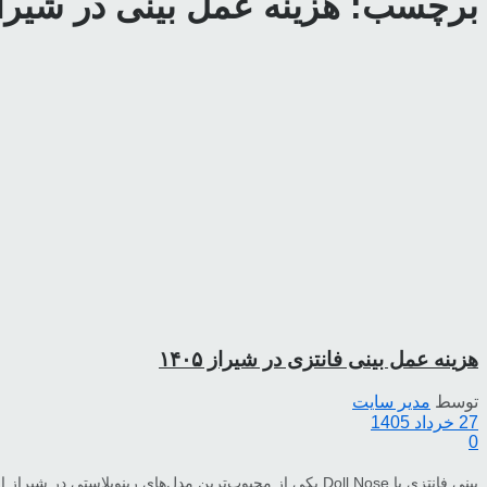
برچسب:
هزینه عمل بینی در شیرا
هزینه عمل بینی فانتزی در شیراز ۱۴۰۵
توسط
مدیر سایت
27 خرداد 1405
0
بینی فانتزی یا Doll Nose یکی از محبوب‌ترین مدل‌های رینوپلاستی در شیراز است؛ سبکی که معمولاً با نوک سربالا، قوس ...