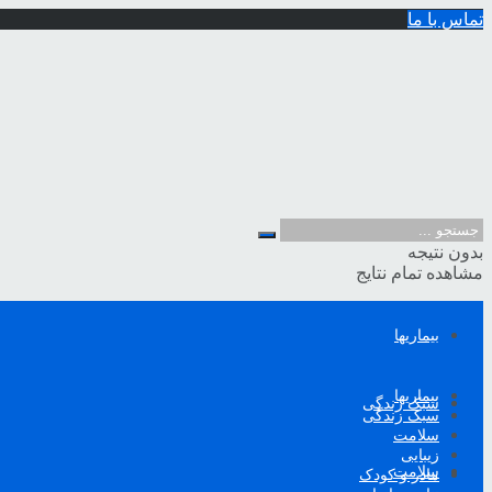
تماس با ما
بدون نتیجه
مشاهده تمام نتایج
بیماریها
بیماریها
سبک زندگی
سبک زندگی
سلامت
زیبایی
سلامت
مادر و کودک