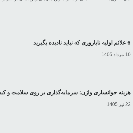
6 علائم اولیه ناباروری که نباید نادیده بگیرید
10 مرداد 1405
هزینه جوانسازی واژن: سرمایه‌گذاری بر روی سلامت و کی
22 تیر 1405