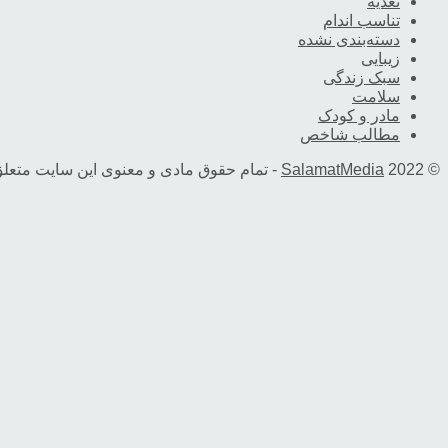
تغذیه
تناسب اندام
دسته‌بندی نشده
زیبایی
سبک زندگی
سلامت
مادر و کودک
مطالب شاخص
© 2022
SalamatMedia
- تمام حقوق مادی و معنوی این سایت متعل