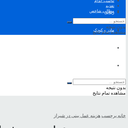
تناسب اندام
تغذیه
مطالب شاخص
زیبایی
بدون نتیجه
مادر و کودک
مشاهده تمام نتایج
تناسب اندام
تغذیه
مطالب شاخص
بدون نتیجه
مشاهده تمام نتایج
خانه
برچسب
هزینه عمل بینی در شیراز