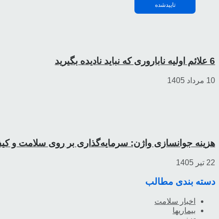
تاییدشده
6 علائم اولیه ناباروری که نباید نادیده بگیرید
10 مرداد 1405
هزینه جوانسازی واژن: سرمایه‌گذاری بر روی سلامت و کی
22 تیر 1405
دسته بندی مطالب
اخبار سلامت
بیماریها