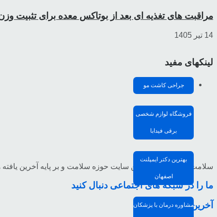
مراقبت های تغذیه ای بعد از بوتاکس معده برای تثبیت وزن
14 تیر 1405
لینکهای مفید
جراحی کاشت مو
فروشگاه لوازم شخصی
برقی فیدابا
بهترین دکتر ایمپلنت
سلامت مدیا تخصصی ترین سایت حوزه سلامت و بر پایه آخرین یافته ه
اصفهان
ما را در شبکه های اجتماعی دنبال کنید
آخرین مقالات
مشاوره درمان با پزشکان