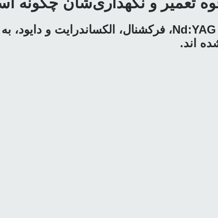
حوه تعمیر و نگهداری‌شان چگونه ا
چهار نوع متمایز از لیزرهای پزشکی، لیزرهای Nd:YAG، فرکشنا
ه اند.