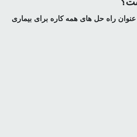
ست؟
ل، الکساندرایت و دایود، به عنوان راه حل های همه کاره برای بیماری