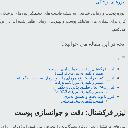
لیزرهای پزشکی
کاره برای بیماری های مختلف پوست و بهبودهای زیبایی ظاهر شده اند. در این 
می‌کنیم.
آنچه در این مقاله می خوانید...
لیزر فرکشنال: دقت و جوانسازی پوست
تعمیر و نگهداری لیزرهای فرکشنال
لیزر الکساندرایت: رفع موهای زائد و درمان ضایعات پیگمانته
تعمیر و نگهداری لیزر الکساندرایت
لیزر Nd:YAG: تطبیق پذیری و نگهداری
تعمیر و نگهداری لیزرهای Nd:YAG
لیزر دایود: دقت و تطبیق پذیری
تعمیر و نگهداری لیزرهای دایود
لیزر فرکشنال: دقت و جوانسازی پوست
لیزرهای فرکشنال یک رویکرد پیشگامانه را معرفی می کنند، انرژی لیزر را در 