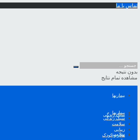
تماس با ما
بدون نتیجه
مشاهده تمام نتایج
بیماریها
بیماریها
سبک زندگی
سبک زندگی
سلامت
زیبایی
سلامت
مادر و کودک