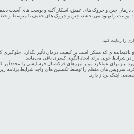
 درمان چین و چروک های عمیق، اسکار آکنه و پوست های آسیب دیده د
فت پوست را بهبود می بخشد، چین و چروک های خفیف تا متوسط و خط
ی را رعایت کنید:
مع باقیمانده‌ای که ممکن است بر کیفیت درمان تأثیر بگذارد، جلوگیری کن
ز در شرایط خوبی برای ایجاد الگوی کسری باقی می‌مانند.
 نیاز برای عملکرد موثر لیزرهای فرکشنال فرسایشی را مجدداً پر کنی
د، سرویس های منظم را توسط تکنسین های واجد شرایط برنامه ریزی
صصی اپتیک پرداز دارد.