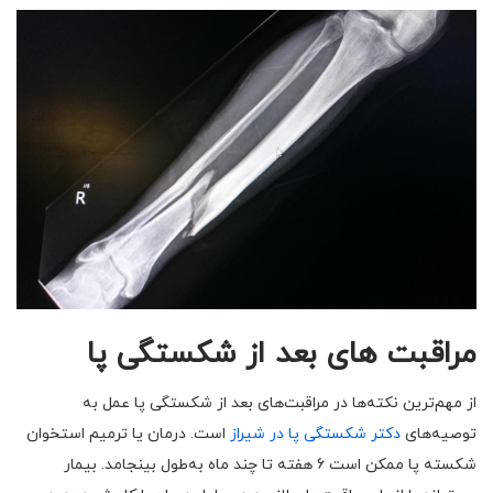
مراقبت های بعد از شکستگی پا
از مهم‌ترین نکته‌ها در مراقبت‌های بعد از شکستگی‌ پا عمل به
توصیه‌های
دکتر شکستگی پا در شیراز
است. درمان یا ترمیم استخوان
شکسته پا ممکن است 6 هفته تا چند ماه به‌طول بینجامد. بیمار