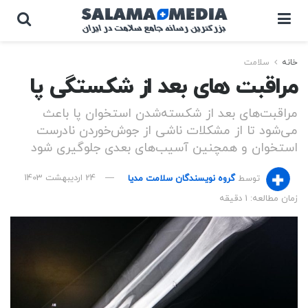
خانه
سلامت
مراقبت های بعد از شکستگی پا
مراقبت‌های بعد از شکسته‌شدن استخوان پا باعث
می‌شود تا از مشکلات ناشی از جوش‌خوردن نادرست
استخوان و همچنین آسیب‌های بعدی جلوگیری شود
توسط
گروه نویسندگان سلامت مدیا
24 اردیبهشت 1403
زمان مطالعه: 1 دقیقه