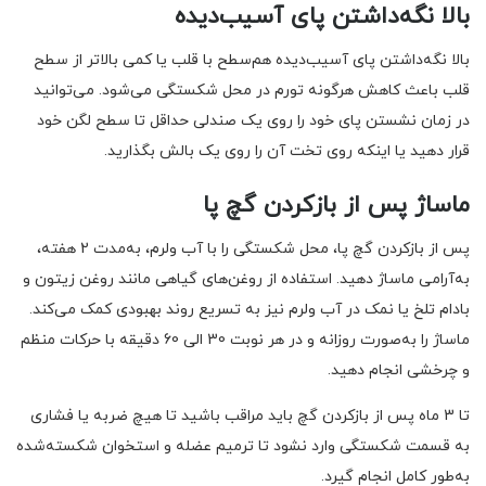
بالا نگه‌داشتن پای آسیب‌دیده
بالا نگه‌داشتن پای آسیب‌دیده هم‌سطح با قلب یا کمی بالاتر از سطح
قلب باعث کاهش هرگونه تورم در محل شکستگی می‌شود. می‌توانید
در زمان نشستن پای خود را روی یک صندلی حداقل تا سطح لگن خود
قرار دهید یا اینکه روی تخت آن را روی یک بالش بگذارید.
ماساژ پس از بازکردن گچ پا
پس از بازکردن گچ پا، محل شکستگی را با آب ولرم، به‌مدت 2 هفته،
به‌آرامی ماساژ دهید. استفاده از روغن‌های گیاهی مانند روغن زیتون و
بادام تلخ یا نمک در آب ولرم نیز به تسریع روند بهبودی کمک می‌کند.
ماساژ را به‌صورت روزانه و در هر نوبت 30 الی 60 دقیقه با حرکات منظم
و چرخشی انجام دهید.
تا 3 ماه پس از بازکردن گچ باید مراقب باشید تا هیچ ضربه یا فشاری
به قسمت شکستگی وارد نشود تا ترمیم عضله و استخوان شکسته‌شده
به‌طور کامل انجام گیرد.