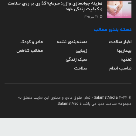
هزینه جوانسازی واژن: سرمایه‌گذاری بر روی سلامت
و کیفیت زندگی خود
22 تیر 1405
دسته بندی مطالب
اخبار سلامت
دسته‌بندی نشده
مادر و کودک
بیماریها
زیبایی
مطالب شاخص
تغذیه
سبک زندگی
تناسب اندام
سلامت
© 2022
SalamatMedia
- تمام حقوق مادی و معنوی این سایت متعلق به
مجموعه سلامت مدیا می باشد
SalamatMedia
.