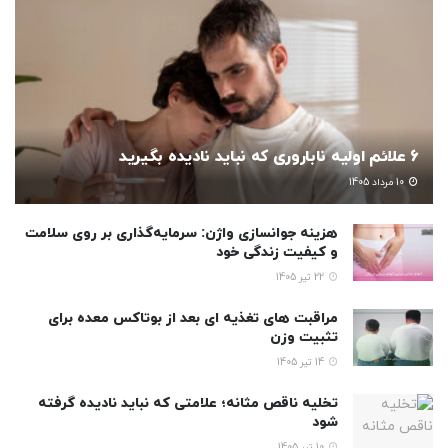
6 علائم اولیه ناباروری که نباید نادیده بگیرید
10 مرداد 1405
هزینه جوانسازی واژن: سرمایه‌گذاری بر روی سلامت
و کیفیت زندگی خود
22 تیر 1405
مراقبت های تغذیه ای بعد از بوتاکس معده برای
تثبیت وزن
14 تیر 1405
تخلیه ناقص مثانه؛ علامتی که نباید نادیده گرفته
شود
10 تیر 1405