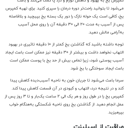
کمپرس یخ به بهبود و کاهش تورم و درد پا کمک می‌کند و باعث
می‌شود تا بتوانید راحت‌تر دوره درمان را سپری کنید. برای تهیه کمپرس
یخ، کافی است یک حوله نازک را دور یک بسته یخ بپیچید و بلافاصله
پس از آسیب به مدت 20 الی 30 دقیقه آن را روی محل آسیب
به‌آرامی مالش دهید.
توجه داشته باشید که گذاشتن یخ کمتر از 10 دقیقه تاثیری در بهبود
التهاب نخواهد داشت و بیشتر از 30 دقیقه نیز ممکن است باعث ایجاد
آسیب پوستی شود، زیرا تماس بیش از حد یخ با پوست ممکن است
باعث ایجاد سوختگی با یخ شود.
سرما باعث می‌شود تا جریان خون به ناحیه آسیب‌دیده کاهش پیدا
کند و در نتیجه درد، التهاب و کبودی در آن قسمت کاهش پیدا کند.
کمپرس یخ را در طول روز و هر یک الی 2 ساعت یک‌بار و تا 3 روز پس از
عمل انجام دهید. از گذاشتن یخ روی ناحیه شکستگی به‌هنگام خواب
بپرهیزید.
مراقبت از اسپلینت