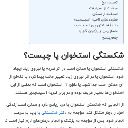
کمپرس یخ
مراقبت از اسپلینت
استفاده از مسکن
فشرده‌سازی ناحیه آسیب‌دیده
بالا نگه‌داشتن پای آسیب‌دیده
ماساژ پس از بازکردن گچ پا
جمع‌بندی
شکستگی استخوان پا چیست؟
شکستگی استخوان پا ممکن است در اثر ضربه یا نیروی زیاد ایجاد
شود. استخوان پا در اثر نیروی زیاد تغییر حالت پیدا کرده یا تکه‌ای از
آن ممکن است جدا شود. پا دارای 26 استخوان است که بعضی از این
استخوان‌ها بسیار ظریف بوده و در برابر ضربه آسیب‌پذیر هستند.
از آنجایی که شکستن استخوان پا درد زیادی دارد و ممکن است زندگی
افراد را دچار مشکل کند، مراجعه به
دکتر شکستگی پا
باید به‌سرعت
انجام شود. پس از مراجعه به پزشک و انجام درمان‌های لازم نیاز است تا