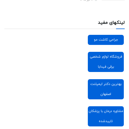
لینکهای مفید
جراحی کاشت مو
فروشگاه لوازم شخصی
برقی فیدابا
بهترین دکتر ایمپلنت
اصفهان
مشاوره درمان با پزشکان
تاییدشده