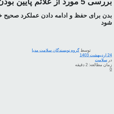
بررسی 5 مورد از علائم پایین بودن اکسیژن خون
بدن برای حفظ و ادامه دادن عملکرد صحیح خ
شود
توسط
گروه نویسندگان سلامت مدیا
24 اردیبهشت 1403
در
سلامت
زمان مطالعه: 2 دقیقه
0