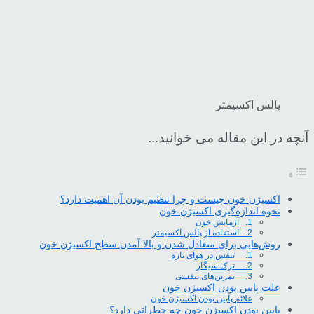
پالس اکسیمتر
آنچه در این مقاله می خوانید...
اکسیژن خون چیست و چرا تنظیم بودن آن اهمیت دارد؟
نحوه اندازه‌گیری اکسیژن خون
1. آزمایش خون
2. استفاده از پالس اکسیمتر
روش‌هایی برای متعادل ‌شدن و بالا‌ آمدن سطح اکسیژن خون
1. تنفس در هوای تازه
2. ترک سیگار
3. تمرین‌های تنفسی
علت پایین بودن اکسیژن خون
علائم پایین بودن اکسیژن خون
پایین بودن اکسیژن خون چه خطراتی دارد؟