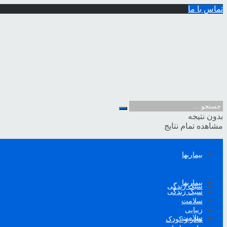
تماس با ما
بدون نتیجه
مشاهده تمام نتایج
بیماریها
بیماریها
سبک زندگی
سبک زندگی
سلامت
زیبایی
سلامت
مادر و کودک