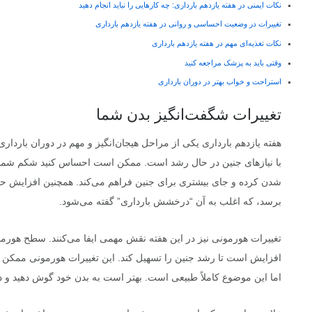
نکات ایمنی در هفته یازدهم بارداری: چه کارهایی را نباید انجام دهید
تغییرات در وضعیت احساسی و روانی در هفته یازدهم بارداری
نکات تغذیه‌ای مهم در هفته یازدهم بارداری
وقتی باید به پزشک مراجعه کنید
استراحت و خواب بهتر در دوران بارداری
تغییرات شگفت‌انگیز بدن شما
هفته یازدهم بارداری یکی از مراحل هیجان‌انگیز و مهم در دوران باردار
با نیازهای جنین در حال رشد است. ممکن است احساس کنید شکم شما 
شدن کرده و جای بیشتری برای جنین فراهم می‌کند. همچنین افزایش 
برسد، که اغلب به آن “درخشش بارداری” گفته می‌شود.
تغییرات هورمونی نیز در این هفته نقش مهمی ایفا می‌کنند. سطح هورم
افزایش است تا رشد جنین را تسهیل کند. این تغییرات هورمونی ممکن
اما این موضوع کاملاً طبیعی است. بهتر است به بدن خود گوش دهید و 