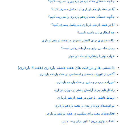
چگونه خستگی هفته یازدهم بارداری را مدیریت کنیم؟
آیا در هفته یازدهم بارداری باید مکمل مصرف کنید؟
چگونه خستگی هفته یازدهم بارداری را مدیریت کنیم؟
آیا در هفته یازدهم بارداری باید مکمل مصرف کنید؟
چه انتظاری باید داشته باشید؟
نکات ضروری برای کاهش استرس در هفته یازدهم بارداری
زمان مناسبی برای چه آزمایش‌هایی است؟
خواب بهتر با راهکارهای ساده و موثر
دانستنی ها و مراقبت های هفته هشتم بارداری (هفته 8 بارداری)
آگاهی از تغییرات جسمی و احساسی در هفته یازدهم بارداری
تغییرات در رحم و جنین در هفته یازدهم بارداری
راهکارهایی برای آرامش بیشتر در دوران بارداری
ارتباط عاطفی با جنین در هفته یازدهم بارداری
مراقبت‌های ویژه از بدن در هفته یازدهم بارداری
فعالیت‌های مفید برای سلامتی در هفته یازدهم بارداری
انتخاب بهترین رژیم غذایی برای رشد جنین