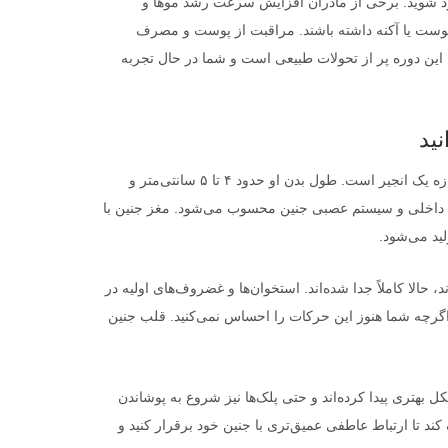
ود شوید. برخی از مادران افزایش سرعت رشد موها و
پوست یا آکنه داشته باشند. مراقبت از پوست و مصرف
ه این دوره پر از تحولات طبیعی است و شما در حال تجربه
نید
در هفته یازدهم، جنین شما به‌طور قابل‌توجهی رشد کرده و تقریباً به اندازه یک انجیر است. طول بدن او حدود ۴ تا ۵ سانتی‌متر و
 اعضای داخلی و سیستم عصبی جنین محسوب می‌شود. مغز جنین با
ید می‌شود.
حالا کاملاً جدا شده‌اند. استخوان‌ها و غضروف‌های اولیه در
گرچه شما هنوز این حرکات را احساس نمی‌کنید. قلب جنین
 بهتری پیدا کرده‌اند و حتی پلک‌ها نیز شروع به پوشاندن
ند تا ارتباط عاطفی عمیق‌تری با جنین خود برقرار کنید و