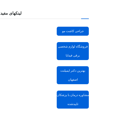
لینکهای مفید
جراحی کاشت مو
فروشگاه لوازم شخصی
برقی فیدابا
بهترین دکتر ایمپلنت
اصفهان
مشاوره درمان با پزشکان
تاییدشده