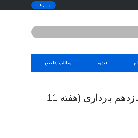
تماس با ما
ام
تغذیه
مطالب شاخص
دانستنی ها و مراقبت های هفته یازدهم بارداری (هفته 11