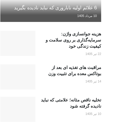
6 علائم اولیه ناباروری که نباید نادیده بگیرید
10 مرداد 1405
هزینه جوانسازی واژن:
سرمایه‌گذاری بر روی سلامت و
کیفیت زندگی خود
22 تیر 1405
مراقبت های تغذیه ای بعد از
بوتاکس معده برای تثبیت وزن
14 تیر 1405
تخلیه ناقص مثانه؛ علامتی که نباید
نادیده گرفته شود
10 تیر 1405