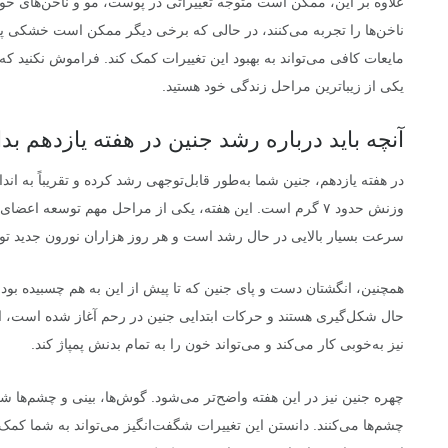
علاوه بر این، ممکن است متوجه تغییراتی در پوست، مو و ناخن‌های خ
ناخن‌ها را تجربه می‌کنند، در حالی که برخی دیگر ممکن است خشکی 
مایعات کافی می‌تواند به بهبود این تغییرات کمک کند. فراموش نکنید ک
یکی از زیباترین مراحل زندگی خود هستید.
آنچه باید درباره رشد جنین در هفته یازدهم بدا
وزنش حدود ۷ گرم است. این هفته، یکی از مراحل مهم توسعه
سرعت بسیار بالایی در حال رشد است و هر روز هزاران نورون جدید تول
همچنین، انگشتان دست و پای جنین که تا پیش از این به هم چسبیده بودند، 
حال شکل‌گیری هستند و حرکات ابتدایی جنین در رحم آغاز شده است، ا
نیز به‌خوبی کار می‌کند و می‌تواند خون را به تمام بدنش پمپاژ کند.
چهره جنین نیز در این هفته واضح‌تر می‌شود. گوش‌ها، بینی و چشم‌ها شکل
چشم‌ها می‌کنند. دانستن این تغییرات شگفت‌انگیز می‌تواند به شما کمک ک