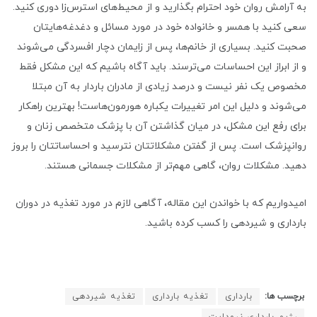
به آرامش روان خود احترام بگذارید و از محیط‌های استرس‌زا دوری کنید.
سعی کنید با همسر و خانواده خود در مورد مسائل و دغدغه‌هایتان
صحبت کنید. بسیاری از خانم‌ها، پس از زایمان دچار افسردگی می‌شوند
و از ابراز این احساسات می‌ترسند. باید آگاه باشیم که این مشکل فقط
مخصوص یک نفر نیست و درصد زیادی از مادران باردار به آن مبتلا
می‌شوند و دلیل این امر تغییرات یکباره هورمون‌هاست! بهترین راهکار
برای رفع این مشکل، در میان گذاشتن آن با پزشک متخصص زنان و
روانپزشک است. پس از گفتن مشکلاتتان نترسید و احساساتتان را بروز
دهید. مشکلات روان، گاهی مهم‌تر از مشکلات جسمانی هستند.
امیدواریم که با خواندن این مقاله، آگاهی لازم در مورد تغذیه در دوران
بارداری و شیردهی را کسب کرده باشید.
برچسب ها:
بارداری
تغذیه بارداری
تغذیه شیردهی
رژیم بارداری نیودایت