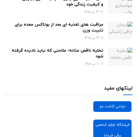
و کیفیت زندگی خود
22 تیر 1405
مراقبت های تغذیه ای بعد از بوتاکس معده برای
تثبیت وزن
14 تیر 1405
تخلیه ناقص مثانه؛ علامتی که نباید نادیده گرفته
شود
10 تیر 1405
لینکهای مفید
جراحی کاشت مو
فروشگاه لوازم شخصی
برقی فیدابا