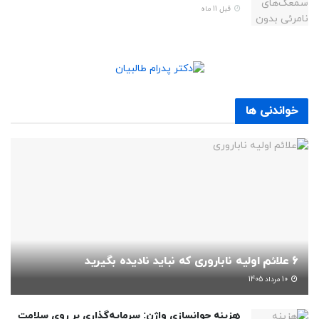
قبل 11 ماه
خواندنی ها
6 علائم اولیه ناباروری که نباید نادیده بگیرید
10 مرداد 1405
هزینه جوانسازی واژن: سرمایه‌گذاری بر روی سلامت