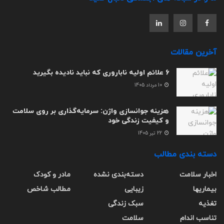
آخرین مقالات
6 علائم اولیه ناباروری که نباید نادیده بگیرید
10 مرداد 1405
هزینه جوانسازی واژن: سرمایه‌گذاری بر روی سلامت
و کیفیت زندگی خود
22 تیر 1405
دسته بندی مطالب
اخبار سلامت
دسته‌بندی نشده
مادر و کودک
بیماریها
زیبایی
مطالب شاخص
تغذیه
سبک زندگی
تناسب اندام
سلامت