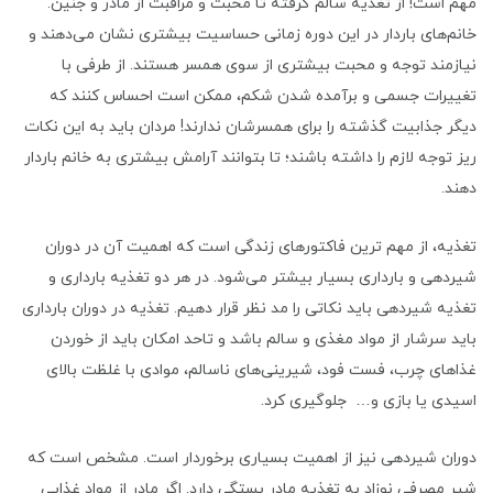
مهم است! از تغذیه سالم گرفته تا محبت و مراقبت از مادر و جنین.
خانم‌های باردار در این دوره زمانی حساسیت بیشتری نشان می‌دهند و
نیازمند توجه و محبت بیشتری از سوی همسر هستند. از طرفی با
تغییرات جسمی و برآمده شدن شکم، ممکن است احساس کنند که
دیگر جذابیت گذشته را برای همسرشان ندارند! مردان باید به این نکات
ریز توجه لازم را داشته باشند؛ تا بتوانند آرامش بیشتری به خانم باردار
دهند.
تغذیه، از مهم ترین فاکتورهای زندگی است که اهمیت آن در دوران
شیردهی و بارداری بسیار بیشتر می‌شود. در هر دو تغذیه بارداری و
تغذیه شیردهی باید نکاتی را مد نظر قرار دهیم. تغذیه در دوران بارداری
باید سرشار از مواد مغذی و سالم باشد و تاحد امکان باید از خوردن
غذاهای چرب، فست فود، شیرینی‌های ناسالم، موادی با غلظت بالای
اسیدی یا بازی و… جلوگیری کرد.
دوران شیردهی نیز از اهمیت بسیاری برخوردار است. مشخص است که
شیر مصرفی نوزاد به تغذیه مادر بستگی دارد. اگر مادر از مواد غذایی