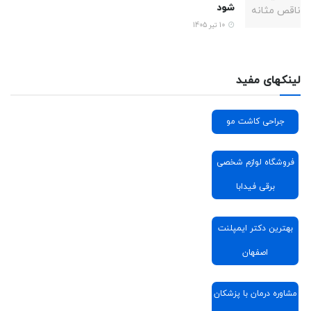
شود
10 تیر 1405
لینکهای مفید
جراحی کاشت مو
فروشگاه لوازم شخصی
برقی فیدابا
بهترین دکتر ایمپلنت
اصفهان
مشاوره درمان با پزشکان