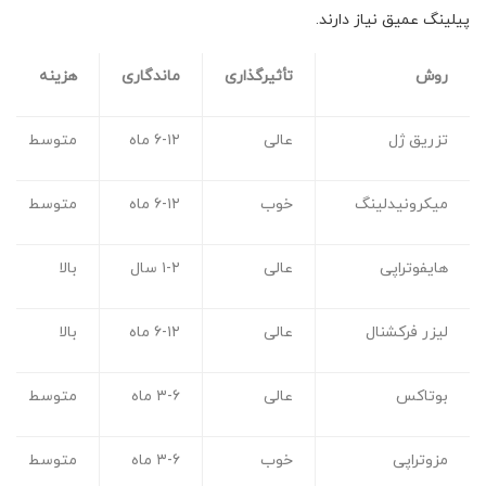
پیلینگ عمیق نیاز دارند.
روش
تأثیرگذاری
ماندگاری
هزینه
تزریق ژل
عالی
۶-۱۲ ماه
متوسط
میکرونیدلینگ
خوب
۶-۱۲ ماه
متوسط
هایفوتراپی
عالی
۱-۲ سال
بالا
لیزر فرکشنال
عالی
۶-۱۲ ماه
بالا
بوتاکس
عالی
۳-۶ ماه
متوسط
مزوتراپی
خوب
۳-۶ ماه
متوسط