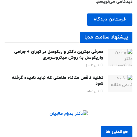
دیدگاهی می‌نویسم.
پیشنهاد سلامت مدیا
معرفی بهترین دکتر واریکوسل در تهران + جراحی
واريكوسل به روش ميكروسرجری
قبل 3 سال
تخلیه ناقص مثانه؛ علامتی که نباید نادیده گرفته
شود
قبل 1 ماه
خواندنی ها