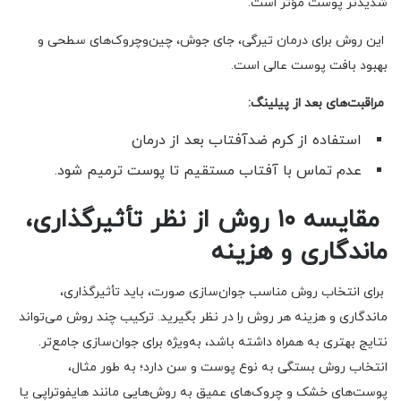
شدیدتر پوست مؤثر است.
این روش برای درمان تیرگی، جای جوش، چین‌وچروک‌های سطحی و
بهبود بافت پوست عالی است.
مراقبت‌های بعد از پیلینگ:
استفاده از کرم ضدآفتاب بعد از درمان
عدم تماس با آفتاب مستقیم تا پوست ترمیم شود.
مقایسه ۱۰ روش از نظر تأثیرگذاری،
ماندگاری و هزینه
برای انتخاب روش مناسب جوان‌سازی صورت، باید تأثیرگذاری،
ماندگاری و هزینه هر روش را در نظر بگیرید. ترکیب چند روش می‌تواند
نتایج بهتری به همراه داشته باشد، به‌ویژه برای جوان‌سازی جامع‌تر.
انتخاب روش بستگی به نوع پوست و سن دارد؛ به طور مثال،
پوست‌های خشک و چروک‌های عمیق به روش‌هایی مانند هایفوتراپی یا