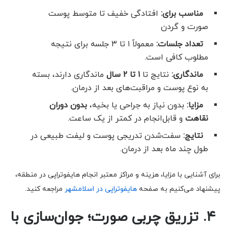
مناسب برای:
افتادگی خفیف تا متوسط پوست
صورت و گردن
تعداد جلسات:
معمولاً ۱ تا ۳ جلسه برای نتیجه
مطلوب کافی است.
ماندگاری:
نتایج تا
۱ تا ۲ سال
ماندگاری دارند، بسته
به نوع پوست و مراقبت‌های بعد از درمان.
مزایا:
بدون نیاز به جراحی یا بخیه،
بدون دوران
نقاهت
و قابل‌انجام در کمتر از یک ساعت.
نتایج:
سفت‌شدن تدریجی پوست و لیفت طبیعی در
طول چند ماه بعد از درمان.
برای آشنایی با مزایا، هزینه و مراکز معتبر انجام هایفوتراپی در منطقه،
پیشنهاد می‌کنیم به صفحه
هایفوتراپی در اسلامشهر
مراجعه کنید.
۴. تزریق چربی صورت؛ جوان‌سازی با