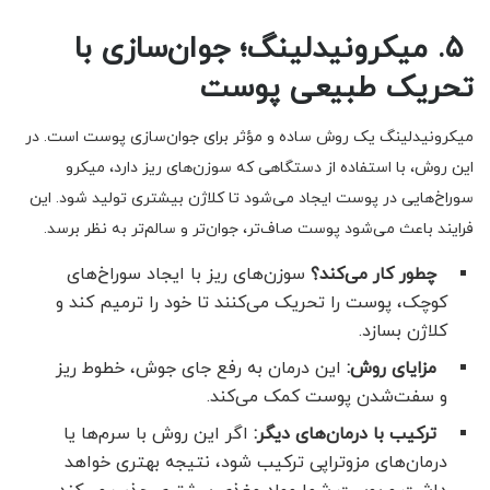
۵. میکرونیدلینگ؛ جوان‌سازی با
تحریک طبیعی پوست
میکرونیدلینگ یک روش ساده و مؤثر برای جوان‌سازی پوست است. در
این روش، با استفاده از دستگاهی که سوزن‌های ریز دارد، میکرو
سوراخ‌هایی در پوست ایجاد می‌شود تا کلاژن بیشتری تولید شود. این
فرایند باعث می‌شود پوست صاف‌تر، جوان‌تر و سالم‌تر به نظر برسد.
چطور کار می‌کند؟
سوزن‌های ریز با ایجاد سوراخ‌های
کوچک، پوست را تحریک می‌کنند تا خود را ترمیم کند و
کلاژن بسازد.
مزایای روش:
این درمان به رفع جای جوش، خطوط ریز
و سفت‌شدن پوست کمک می‌کند.
ترکیب با درمان‌های دیگر:
اگر این روش با سرم‌ها یا
درمان‌های مزوتراپی ترکیب شود، نتیجه بهتری خواهد