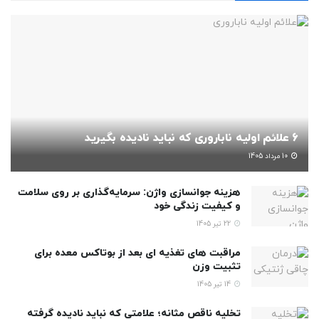
6 علائم اولیه ناباروری که نباید نادیده بگیرید
10 مرداد 1405
هزینه جوانسازی واژن: سرمایه‌گذاری بر روی سلامت
و کیفیت زندگی خود
22 تیر 1405
مراقبت های تغذیه ای بعد از بوتاکس معده برای
تثبیت وزن
14 تیر 1405
تخلیه ناقص مثانه؛ علامتی که نباید نادیده گرفته