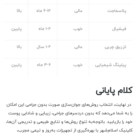
پلاسماجت
عالی
۶-۱۲ ماه
بالا
فیشیال
خوب
۱-۲ ماه
پایین
تزریق چربی
عالی
۱-۲ سال
بالا
پیلینگ شیمیایی
خوب
۳-۶ ماه
پایین
کلام پایانی
در نهایت، انتخاب روش‌های جوان‌سازی صورت بدون جراحی این امکان
را به شما می‌دهد که بدون دردسرهای جراحی، زیبایی و شادابی پوست
خود را بازیابید. باتوجه‌به تنوع روش‌ها و نتایج طبیعی و تدریجی آن‌ها،
کلینیک اسلام‌شهر با بهره‌گیری از تجهیزات به‌روز و تیمی مجرب،