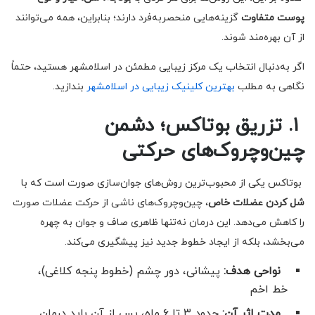
پوست متفاوت
گزینه‌هایی منحصربه‌فرد دارند؛ بنابراین، همه می‌توانند
از آن بهره‌مند شوند.
اگر به‌دنبال انتخاب یک مرکز زیبایی مطمئن در اسلامشهر هستید، حتماً
نگاهی به مطلب
بهترین کلینیک زیبایی در اسلامشهر
بندازید.
۱. تزریق بوتاکس؛ دشمن
چین‌وچروک‌های حرکتی
بوتاکس یکی از محبوب‌ترین روش‌های جوان‌سازی صورت است که با
شل کردن عضلات خاص
، چین‌وچروک‌های ناشی از حرکت عضلات صورت
را کاهش می‌دهد. این درمان نه‌تنها ظاهری صاف و جوان به چهره
می‌بخشد، بلکه از ایجاد خطوط جدید نیز پیشگیری می‌کند.
نواحی هدف:
پیشانی، دور چشم (خطوط پنجه کلاغی)،
خط اخم
مدت اثر آن:
حدود ۳ تا ۶ ماه، پس از آن باید درمان