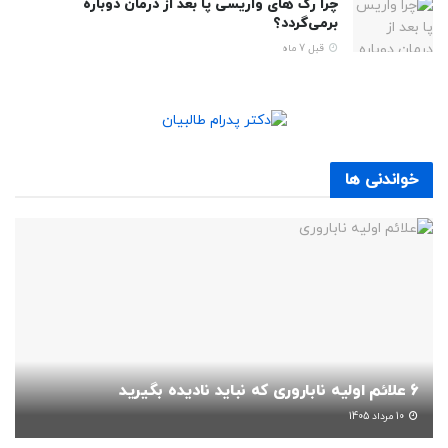
چرا رگ های واریسی پا بعد از درمان دوباره
برمی‌گردد؟
قبل 7 ماه
خواندنی ها
6 علائم اولیه ناباروری که نباید نادیده بگیرید
10 مرداد 1405