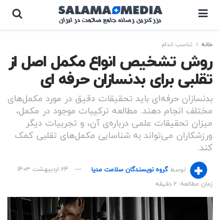
خانه
تناسب اندام
روش تشخیص انواع مکمل اصل از
تقلبی برای بدنسازان حرفه ای
بدنسازان حرفه‌ای باید تحقیقات دقیق در مورد مکمل‌های
مختلف انجام دهند. مطالعه ترکیبات موجود در مکمل،
میزان تحقیقات علمی درباره‌ی آن، و تجربیات دیگر
ورزشکاران می‌تواند به شناسایی مکمل‌های تقلبی کمک
کند.
توسط
گروه نویسندگان سلامت مدیا
24 اردیبهشت 1403
زمان مطالعه: 2 دقیقه