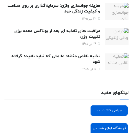
هزینه جوانسازی واژن: سرمایه‌گذاری بر روی سلامت
و کیفیت زندگی خود
22 تیر 1405
مراقبت های تغذیه ای بعد از بوتاکس معده برای
تثبیت وزن
14 تیر 1405
تخلیه ناقص مثانه؛ علامتی که نباید نادیده گرفته
شود
10 تیر 1405
لینکهای مفید
جراحی کاشت مو
فروشگاه لوازم شخصی