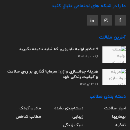
ما را در شبکه های اجتماعی دنبال کنید
آخرین مقالات
6 علائم اولیه ناباروری که نباید نادیده بگیرید
10 مرداد 1405
هزینه جوانسازی واژن: سرمایه‌گذاری بر روی سلامت
و کیفیت زندگی خود
22 تیر 1405
دسته بندی مطالب
اخبار سلامت
دسته‌بندی نشده
مادر و کودک
بیماریها
زیبایی
مطالب شاخص
تغذیه
سبک زندگی