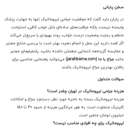
سخن پایانی
در پایان باید گفت که موفقیت جراحی لیپوماتیک تنها به مهارت پزشک
وابسته نیست، بلکه مراقبت‌های ساده‌ای مثل خواب کافی، استراحت
منظم و رعایت وضعیت درست خواب، روند بهبودی را سریع‌تر می‌کند.
اگر قصد دارید این عمل را انجام دهید، بهتر است با بررسی منابع معتبر
و مقایسه گزینه‌ها، انتخابی مطمئن داشته باشید. پلتفرم‌های معتبر
مانند
جراح
با ما (jarahbama.com)
می‌توانند راهنمایی مناسبی برای
یافتن بهترین جراح لیپوماتیک باشند.
سوالات متداول:
هزینه جراحی لیپوماتیک در تهران چقدر است؟
هزینه لیپوماتیک بسته به ناحیه مورد نظر، دستمزد جراح و امکانات
کلینیک متفاوت است. به طور میانگین هزینه از حدود 40 تا 150
میلیون تومان متغیر است.
لیپوماتیک برای چه افرادی مناسب نیست؟