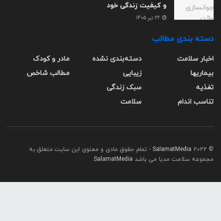
و کیفیت زندگی خود
22 تیر 1405
دسته بندی مطالب
اخبار سلامت
دسته‌بندی نشده
مادر و کودک
بیماریها
زیبایی
مطالب شاخص
تغذیه
سبک زندگی
تناسب اندام
سلامت
© 2022
SalamatMedia
- تمام حقوق مادی و معنوی این سایت متعلق به
مجموعه سلامت مدیا می باشد
SalamatMedia
.