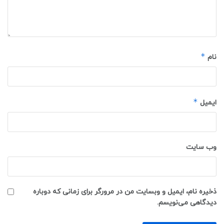
*
نام
*
ایمیل
وب‌ سایت
ذخیره نام، ایمیل و وبسایت من در مرورگر برای زمانی که دوباره
دیدگاهی می‌نویسم.