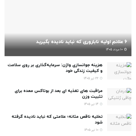
6 علائم اولیه ناباروری که نباید نادیده بگیرید
10 مرداد 1405
هزینه جوانسازی واژن: سرمایه‌گذاری بر روی سلامت
و کیفیت زندگی خود
22 تیر 1405
مراقبت های تغذیه ای بعد از بوتاکس معده برای
تثبیت وزن
14 تیر 1405
تخلیه ناقص مثانه؛ علامتی که نباید نادیده گرفته
شود
10 تیر 1405