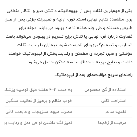
یکی از مهم‌ترین نکات پس از لیپوماتیک، داشتن صبر و انتظار منطقی
برای مشاهده نتایج نهایی است. تورم اولیه و تغییرات جزئی پس از عمل
طبیعی هستند و طی چند هفته تا ماه بهبود می‌یابند. عجله برای
قضاوت درباره فرم نهایی یا تلاش برای تسریع در بهبودی می‌تواند باعث
اضطراب و تصمیم‌گیری‌های نادرست شود. بیماران با رعایت نکات
مراقبتی و صبر، تجربه‌ای مطمئن و رضایت‌بخش از لیپوماتیک خواهند
داشت و نتایج بهینه با حداقل عارضه ممکن حاصل می‌شود.
راهنمای سریع مراقبت‌های بعد از لیپوماتیک:
استفاده از گن مخصوص
به مدت ۴–۶ هفته طبق توصیه پزشک استفاده شود
استراحت کافی
خواب منظم و پرهیز از فعالیت سنگین در 
تغذیه سالم
مصرف میوه، سبزیجات و مایعات کافی برا
مراقبت از زخم‌ها
تمیز نگه داشتن نواحی عمل و رعایت به