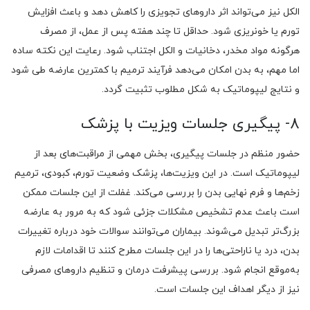
الکل نیز می‌تواند اثر داروهای تجویزی را کاهش دهد و باعث افزایش
تورم یا خونریزی شود. حداقل تا چند هفته پس از عمل، از مصرف
هرگونه مواد مخدر، دخانیات و الکل اجتناب شود. رعایت این نکته ساده
اما مهم، به بدن امکان می‌دهد فرآیند ترمیم با کمترین عارضه طی شود
و نتایج لیپوماتیک به شکل مطلوب تثبیت گردد.
8- پیگیری جلسات ویزیت با پزشک
حضور منظم در جلسات پیگیری، بخش مهمی از مراقبت‌های بعد از
لیپوماتیک است. در این ویزیت‌ها، پزشک وضعیت تورم، کبودی، ترمیم
زخم‌ها و فرم نهایی بدن را بررسی می‌کند. غفلت از این جلسات ممکن
است باعث عدم تشخیص مشکلات جزئی شود که به مرور به عارضه
بزرگ‌تر تبدیل می‌شوند. بیماران می‌توانند سوالات خود درباره تغییرات
بدن، درد یا ناراحتی‌ها را در این جلسات مطرح کنند تا اقدامات لازم
به‌موقع انجام شود. بررسی پیشرفت درمان و تنظیم داروهای مصرفی
نیز از دیگر اهداف این جلسات است.