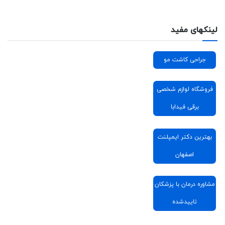
لینکهای مفید
جراحی کاشت مو
فروشگاه لوازم شخصی
برقی فیدابا
بهترین دکتر ایمپلنت
اصفهان
مشاوره درمان با پزشکان
تاییدشده