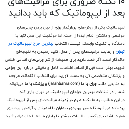
۱۰ نکته ضروری برای مراقبت‌های
بعد از لیپوماتیک که باید بدانید
لیپوماتیک یکی از روش‌های پرطرفدار برای از بین بردن چربی‌های
موضعی و داشتن اندام ایده‌آل است. اما موفقیت این عمل تنها به
دستگاه یا تکنیک وابسته نیست؛ انتخاب
بهترین جراح لیپوماتیک در
تهران
و رعایت مراقبت‌های پس از عمل، کلید رسیدن به نتیجه‌ای
ماندگار است. اگر قصد دارید برای همیشه از شر چربی‌های اضافی خلاص
شوید، بهتر است قبل از اقدام، اطلاعات کامل و دقیقی درباره این جراحی
و پزشکان متخصص آن به دست آورید. برای انتخاب آگاهانه، مراجعه
به منابعی مانند
جراح با ما (jarahbama.com) و پزشک با ما
می‌تواند
شما را در شناخت بهترین جراحان لیپوماتیک در تهران یاری کند.
در این مطلب، به ۱۰ نکته مهم در زمینه مراقبت‌های پس از لیپوماتیک
پرداخته می‌شود تا مسیر بهبودی بیماران با اطمینان و آرامش بیشتری
همراه باشد، برای کسب اطلاعات بیشتر تا پایان مقاله با ما همراه باشید.