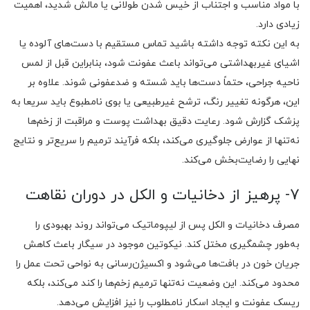
با مواد مناسب و اجتناب از خیس شدن طولانی یا مالش شدید، اهمیت
زیادی دارد.
به این نکته توجه داشته باشید تماس مستقیم با دست‌های آلوده یا
اشیای غیربهداشتی می‌تواند باعث عفونت شود، بنابراین قبل از لمس
ناحیه جراحی، حتماً دست‌ها باید شسته و ضدعفونی شوند. علاوه بر
این، هرگونه تغییر رنگ، ترشح غیرطبیعی یا بوی نامطبوع باید سریعا به
پزشک گزارش شود. رعایت دقیق بهداشت پوست و مراقبت از زخم‌ها
نه‌تنها از عوارض جلوگیری می‌کند، بلکه فرآیند ترمیم را سریع‌تر و نتایج
نهایی را رضایت‌بخش‌ می‌کند.
7- پرهیز از دخانیات و الکل در دوران نقاهت
مصرف دخانیات و الکل پس از لیپوماتیک می‌تواند روند بهبودی را
به‌طور چشمگیری مختل کند. نیکوتین موجود در سیگار باعث کاهش
جریان خون در بافت‌ها می‌شود و اکسیژن‌رسانی به نواحی تحت عمل را
محدود می‌کند. این وضعیت نه‌تنها ترمیم زخم‌ها را کند می‌کند، بلکه
ریسک عفونت و ایجاد اسکار نامطلوب را نیز افزایش می‌دهد.