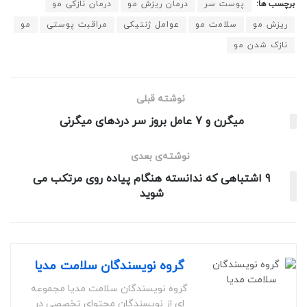
برچسب ها:
پوست سر
درمان ریزش مو
درمان نازکی مو
ریزش مو
سلامت مو
عوامل ژنتیکی
مراقبت پوستی
مو
نازک شدن مو
نوشته قبلی
میگرن و 7 عامل بروز سر دردهای میگرنی
نوشته‌ی بعدی
9 اشتباهی که ندانسته هنگام پیاده روی مرتکب می
شوید
گروه نویسندگان سلامت مدیا
گروه نویسندگان سلامت مدیا مجموعه
ای از نویسندگان محتوای تخصصی در