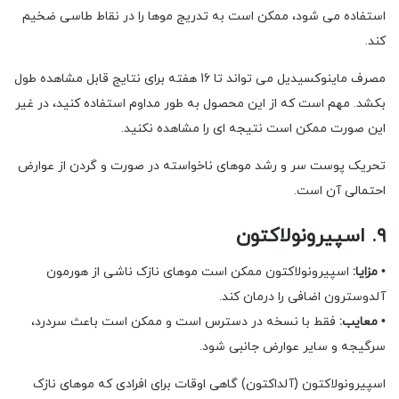
استفاده می شود، ممکن است به تدریج موها را در نقاط طاسی ضخیم
کند.
مصرف ماینوکسیدیل می تواند تا 16 هفته برای نتایج قابل مشاهده طول
بکشد. مهم است که از این محصول به طور مداوم استفاده کنید، در غیر
این صورت ممکن است نتیجه ای را مشاهده نکنید.
تحریک پوست سر و رشد موهای ناخواسته در صورت و گردن از عوارض
احتمالی آن است.
۹. اسپیرونولاکتون
•
مزایا:
اسپیرونولاکتون ممکن است موهای نازک ناشی از هورمون
آلدوسترون اضافی را درمان کند.
•
معایب:
فقط با نسخه در دسترس است و ممکن است باعث سردرد،
سرگیجه و سایر عوارض جانبی شود.
اسپیرونولاکتون (آلداکتون) گاهی اوقات برای افرادی که موهای نازک