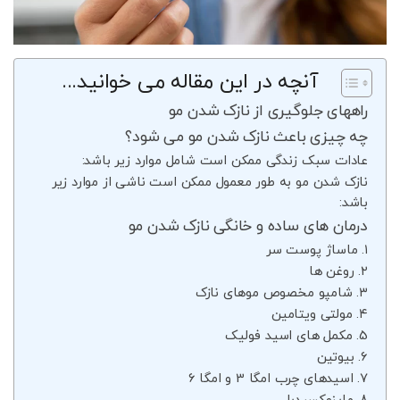
آنچه در این مقاله می خوانید...
راههای جلوگیری از نازک شدن مو
چه چیزی باعث نازک شدن مو می شود؟
عادات سبک زندگی ممکن است شامل موارد زیر باشد:
نازک شدن مو به طور معمول ممکن است ناشی از موارد زیر
باشد:
درمان های ساده و خانگی نازک شدن مو
۱. ماساژ پوست سر
۲. روغن ها
۳. شامپو مخصوص موهای نازک
۴. مولتی ویتامین
5. مکمل های اسید فولیک
۶. بیوتین
۷. اسیدهای چرب امگا 3 و امگا 6