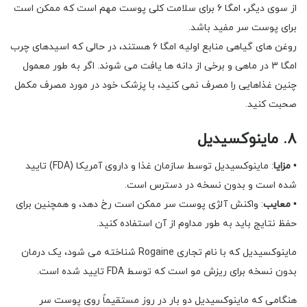
از سوی دیگر، امگا 6 برای سلامت کلی پوست مهم است که ممکن است
برای پوست سر مفید باشد.
روغن های گیاهی منابع اولیه امگا 6 هستند، در حالی که اسیدهای چرب
امگا 3 در ماهی و برخی از دانه ها یافت می شوند. اگر به طور معمول
چنین غذاهایی را مصرف نمی کنید، با پزشک خود در مورد مصرف مکمل
صحبت کنید.
۸. ماینوکسیدیل
•
مزایا
: ماینوکسیدیل توسط سازمان غذا و داروی آمریکا (FDA) تایید
شده است و بدون نسخه در دسترس است.
•
معایب
: واکنش آلژی پوست سر ممکن است رخ دهد، و همچنین برای
حفظ نتایج باید به طور مداوم از آن استفاده کنید.
ماینوکسیدیل که با نام تجاری Rogaine شناخته می شود، یک درمان
بدون نسخه برای ریزش مو است که توسط FDA تایید شده است.
هنگامی که ماینوکسیدیل دو بار در روز مستقیماً روی پوست سر