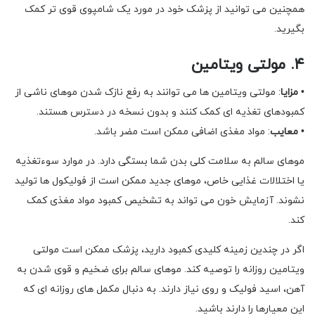
همچنین می توانید از پزشک خود در مورد یک شامپوی قوی تر کمک
بگیرید.
۴. مولتی ویتامین
•
مزایا
: مولتی ویتامین ها می توانند به رفع نازک شدن موهای ناشی از
کمبودهای تغذیه ای کمک کنند و بدون نسخه در دسترس هستند.
•
معایب
: مواد مغذی اضافی ممکن است مضر باشد.
موهای سالم به سلامت کلی بدن شما بستگی دارد. در موارد سوءتغذیه
یا اختلالات غذایی خاص، موهای جدید ممکن است از فولیکول ها تولید
نشوند. آزمایش خون می تواند به تشخیص کمبود مواد مغذی کمک
کند.
اگر در چندین زمینه کلیدی کمبود دارید، پزشک ممکن است مولتی
ویتامین روزانه را توصیه کند. موهای سالم برای ضخیم و قوی شدن به
آهن، اسید فولیک و روی نیاز دارند. به دنبال مکمل های روزانه ای که
این معیارها را دارند باشید.