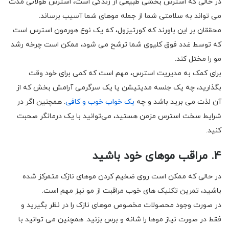
در حالی که استرس بخشی طبیعی از زندگی است، استرس طولانی مدت
می تواند به سلامتی شما از جمله موهای شما آسیب برساند.
محققان بر این باورند که کورتیزول، که یک نوع هورمون استرس است
که توسط غدد فوق کلیوی شما ترشح می شود، ممکن است چرخه رشد
مو را مختل کند.
برای کمک به مدیریت استرس، مهم است که کمی برای خود وقت
بگذارید، چه یک جلسه مدیتیشن یا یک سرگرمی آرامش بخش که از
آن لذت می برید باشد و چه
یک خواب خوب و کافی
. همچنین اگر در
شرایط سخت استرس مزمن هستید، می‌توانید با یک درمانگر صحبت
کنید.
۴. مراقب موهای خود باشید
در حالی که ممکن است روی ضخیم کردن موهای نازک متمرکز شده
باشید، تمرین تکنیک های خوب مراقبت از مو نیز مهم است.
در صورت وجود محصولات مخصوص موهای نازک را در نظر بگیرید و
فقط در صورت نیاز موها را شانه و برس بزنید. همچنین می توانید با