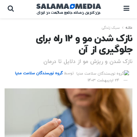
خانه
سبک زندگی
نازک شدن مو و 12 راه برای
جلوگیری از آن
نازک شدن و ریزش مو از دلایل تا درمان
توسط
گروه نویسندگان سلامت مدیا
24 اردیبهشت 1403