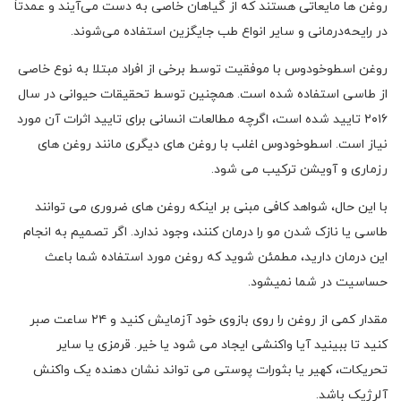
روغن ها مایعاتی هستند که از گیاهان خاصی به دست می‌آیند و عمدتاً
در رایحه‌درمانی و سایر انواع طب جایگزین استفاده می‌شوند.
روغن اسطوخودوس با موفقیت توسط برخی از افراد مبتلا به نوع خاصی
از طاسی استفاده شده است. همچنین توسط تحقیقات حیوانی در سال
۲۰۱۶ تایید شده است، اگرچه مطالعات انسانی برای تایید اثرات آن مورد
نیاز است. اسطوخودوس اغلب با روغن های دیگری مانند روغن های
رزماری و آویشن ترکیب می شود.
با این حال، شواهد کافی مبنی بر اینکه روغن های ضروری می توانند
طاسی یا نازک شدن مو را درمان کنند، وجود ندارد. اگر تصمیم به انجام
این درمان دارید، مطمئن شوید که روغن مورد استفاده شما باعث
حساسیت در شما نمیشود.
مقدار کمی از روغن را روی بازوی خود آزمایش کنید و ۲۴ ساعت صبر
کنید تا ببینید آیا واکنشی ایجاد می شود یا خیر. قرمزی یا سایر
تحریکات، کهیر یا بثورات پوستی می تواند نشان دهنده یک واکنش
آلرژیک باشد.