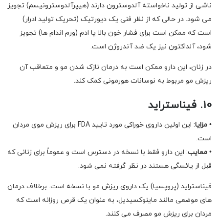
ناشی از تولید ناخواسته آلدوسترون دارند (هیپرآلدوسترونیسم) تجویز
می شود. در حالی که از نظر فنی یک دیورتیک (تحریک تولید ادرار)
است که ممکن است برای فشار خون بالا یا ادم (ورم اندام ها) تجویز
شود، آلداکتون نیز یک ضد آندروژن است.
در زنان، این دارو ممکن است به درمان نازک شدن مو و متعاقب آن
ریزش مو مربوط به نوسانات هورمونی کمک کند.
۱۰. فیناستراید
•
مزایا
: این اولین داروی خوراکی مورد تایید FDA برای ریزش موی مردان
است.
•
معایب
: این دارو فقط با نسخه در دسترس است و عموماً برای زنانی که
قبل از یائسگی هستند در نظر گرفته نمی شود.
فیناستراید (پروپسیا) یک داروی ریزش مو با نسخه است. برخلاف درمان
های موضعی مانند ماینوکسیدیل، به عنوان یک قرص روزانه است که
مردان برای ریزش مو مصرف می کنند.