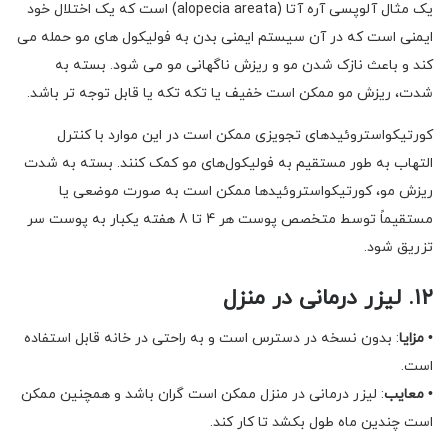
یک مثال آلوپسی آره آتا (alopecia areata) است که یک اختلال خود
ایمنی است که در آن سیستم ایمنی بدن به فولیکول های مو حمله می
کند و باعث نازک شدن مو و ریزش ناگهانی مو می شود. بسته به
شدت، ریزش مو ممکن است خفیف یا تکه تکه یا قابل توجه تر باشد.
کورتیکواستروئیدهای تجویزی ممکن است در این موارد با کنترل
التهاب به طور مستقیم به فولیکول‌های مو کمک کنند. بسته به شدت
ریزش مو، کورتیکواستروئیدها ممکن است به صورت موضعی یا
مستقیماً توسط متخصص پوست هر 4 تا 8 هفته یکبار به پوست سر
تزریق شود.
۱۲. لیزر درمانی در منزل
•
مزایا
: بدون نسخه در دسترس است و به راحتی در خانه قابل استفاده
است.
•
معایب
: لیزر درمانی در منزل ممکن است گران باشد و همچنین ممکن
است چندین ماه طول بکشد تا کار کند.