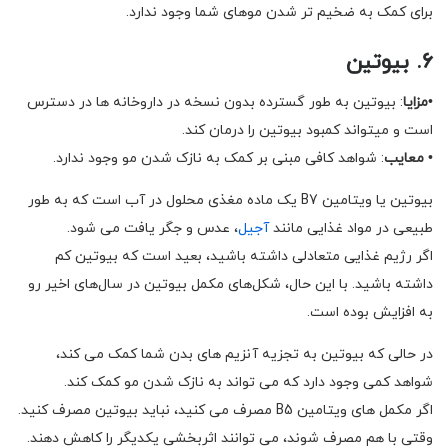
برای کمک به ضخیم تر شدن موهای شما وجود ندارد.
۶. بیوتین
•
مزایا
: بیوتین به طور گسترده بدون نسخه در داروخانه ها در دسترس
است و میتواند کمبود بیوتین را درمان کند.
•
معایب
: شواهد کافی مبنی بر کمک به نازک شدن مو وجود ندارد.
بیوتین یا ویتامین B7 یک ماده مغذی محلول در آب است که به طور
طبیعی در مواد غذایی مانند
آجیل
، عدس و جگر یافت می شود.
اگر رژیم غذایی متعادلی داشته باشید، بعید است که بیوتین کم
داشته باشید. با این حال، شکل‌های مکمل بیوتین در سال‌های اخیر رو
به افزایش بوده است.
در حالی که بیوتین به تجزیه آنزیم های بدن شما کمک می کند،
شواهد کمی وجود دارد که می تواند به نازک شدن مو کمک کند.
اگر مکمل های ویتامین B5 مصرف می کنید، نباید بیوتین مصرف کنید.
وقتی با هم مصرف شوند، می توانند اثربخشی یکدیگر را کاهش دهند.