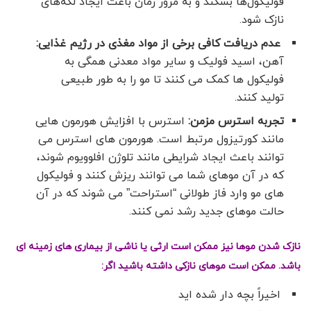
فولیکول‌ها بشکند و به مرور زمان باعث ایجاد لکه‌های
نازک شود.
عدم دریافت کافی برخی از مواد مغذی در رژیم غذایی:
آهن، اسید فولیک و سایر مواد معدنی همگی به
فولیکول ها کمک می کنند تا مو را به طور طبیعی
تولید کنند.
تجربه استرس مزمن:
استرس با افزایش هورمون هایی
مانند کورتیزول مرتبط است. هورمون های استرس می
توانند باعث ایجاد شرایطی مانند تلوژن افلوویوم شوند،
که در آن موهای شما می توانند ریزش کنند و فولیکول
های مو وارد فاز طولانی “استراحت” می شوند که در آن
حالت موهای جدید رشد نمی کنند.
نازک شدن موها نیز ممکن است ارثی یا ناشی از بیماری های زمینه ای
باشد. ممکن است موهای نازکی داشته باشید اگر:
اخیراً بچه دار شده اید