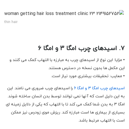
thin hair
۷. اسیدهای چرب امگا 3 و امگا 6
• مزایا: این نوع از اسیدهای چرب به مبارزه با التهاب کمک می کنند و
این مکمل ها بدون نسخه در دسترس هستند.
• معایب: تحقیقات بیشتری مورد نیاز است.
اسیدهای چرب امگا 3 و امگا 6
را اسیدهای چرب ضروری می نامند. این
به این دلیل است که آنها نمی توانند توسط بدن انسان ساخته شوند.
امگا 3 به بدن شما کمک می کند تا با التهاب که یکی از دلایل زمینه ای
بسیاری از بیماری ها است مبارزه کند. ریزش موی زودرس نیز ممکن
است با التهاب مرتبط باشد.