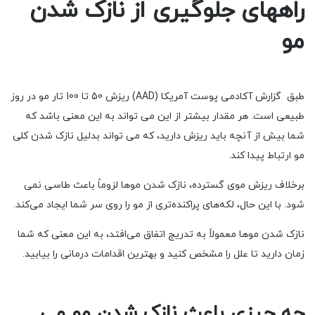
راههای جلوگیری از نازک شدن
مو
طبق گزارش آکادمی پوست آمریکا (AAD) ریزش 50 تا 100 تار مو در روز
طبیعی است. هر مقدار بیشتر از این می تواند به این معنی باشد که
شما بیش از آنچه باید ریزش دارید، که می تواند بدلیل نازک شدن کلی
مو ارتباط پیدا کند.
برخلاف ریزش موی گسترده، نازک شدن موها لزوماً باعث طاسی نمی
شود. با این حال، لکه‌های پراکنده‌تری از مو را روی سر شما ایجاد می‌کند.
نازک شدن موها معمولاً به تدریج اتفاق می‌افتد، به این معنی که شما
زمان دارید تا علل را مشخص کنید و بهترین اقدامات درمانی را بیابید.
چه چیزی باعث نازک شدن مو می