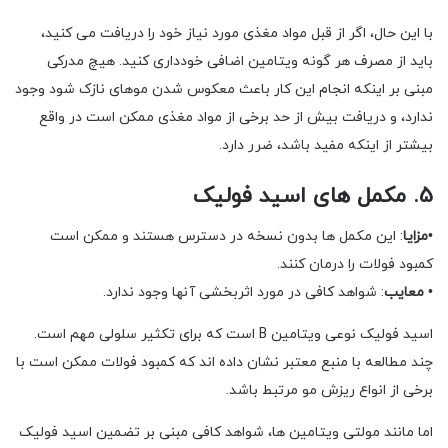
با این حال، اگر از قبل مواد مغذی مورد نیاز خود را دریافت می کنید،
باید از مصرف هر گونه ویتامین اضافی خودداری کنید. هیچ مدرکی
مبنی بر اینکه انجام این کار باعث معکوس شدن موهای نازک شود وجود
ندارد، و دریافت بیش از حد برخی از مواد مغذی ممکن است در واقع
بیشتر از اینکه مفید باشد، ضرر دارد.
5. مکمل های اسید فولیک
•
مزایا
: این مکمل ها بدون نسخه در دسترس هستند و ممکن است
کمبود فولات را درمان کنند.
•
معایب
: شواهد کافی در مورد اثربخشی آنها وجود ندارد.
اسید فولیک نوعی ویتامین B است که برای تکثیر سلولی مهم است.
چند مطالعه با منبع معتبر نشان داده اند که کمبود فولات ممکن است با
برخی از انواع ریزش مو مرتبط باشد.
اما مانند مولتی ویتامین ها، شواهد کافی مبنی بر تضمین اسید فولیک