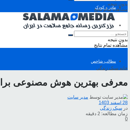
بدون نتیجه
مادر و کودک
مشاهده تمام نتایج
تناسب اندام
بدون نتیجه
تغذیه
مشاهده تمام نتایج
مطالب شاخص
خانه
سبک زندگی
معرفی بهترین هوش مصنوعی برای
توسط
مدیر سایت
28 اسفند 1403
در
سبک زندگی
زمان مطالعه: 2 دقیقه
0