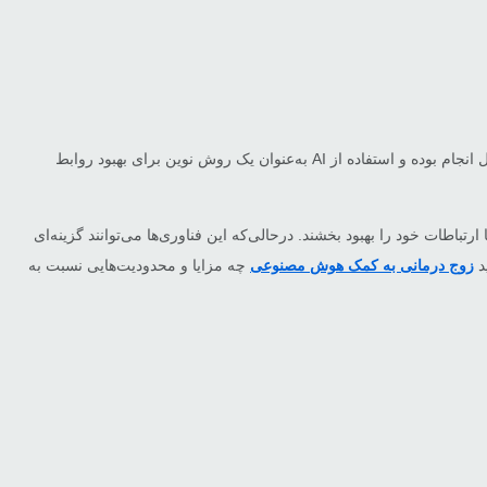
این روز‌ها کمتر عرصه‌ای را می‌توان یافت که هوش مصنوعی در آن پای نگذاشته باشد؛ تا جایی که در حال حاضر زوج درمانی هم به کمک هوش مصنوعی قابل انجام بوده و استفاده از AI به‌عنوان یک روش نوین برای بهبود روابط
با بهره‌گیری از داده‌های روانشناسی، تحلیل الگوهای رفتاری و ارائه راهکارهای مبتنی بر گفت‌وگو، به افراد کمک می‌کنند تا ارتباطات خود را بهبود بخشند. درحالی‌‎که این فناوری‌ها می‌توانند گزینه‌ای
د
زوج درمانی به کمک هوش مصنوعی
چه مزایا و محدودیت‌هایی نسبت به