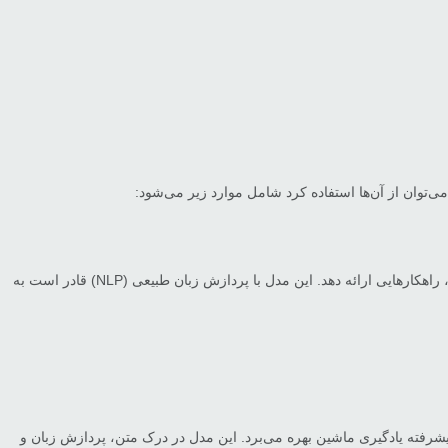
توان از آن‌ها استفاده کرد شامل موارد زیر می‌شود:
ChatGPT یک چت‌بات پیشرفته است که توسط شرکت OpenAI توسعه یافته و می‌تواند در زمینه‌های مختلف، از جمله مشاوره زوجین و روانشناسی روابط، راهکارهایی ارائه دهد. این مدل با پردازش زبان طبیعی (NLP) قادر است به
 ChatGPT دارد اما از موتور جستجوی گوگل و فناوری‌های پیشرفته یادگیری ماشین بهره می‌برد. این مدل در درک متن، پردازش زبان و