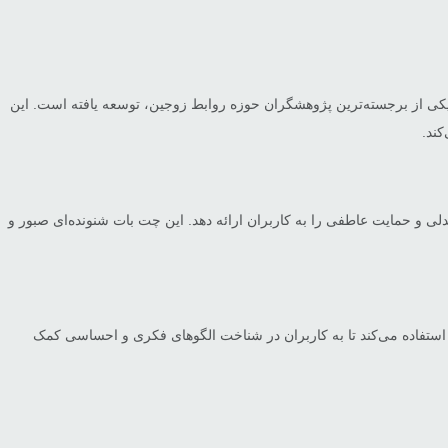
سی دکتر جان گاتمن، یکی از برجسته‌ترین پژوهشگران حوزه روابط زوجین، توسعه یافته است. این
کند.
لی و حمایت عاطفی را به کاربران ارائه دهد. این چت بات شنونده‌ای صبور و
Yo یک چت‌بات دیگر برای مدیریت احساسات، استرس و بهبود روابط شخصی است. این ابزار از روانشناسی مثبت‌گرا و درمان شناختی-رفتاری (CBT) استفاده می‌کند تا به کاربران در شناخت الگوهای فکری و احساسی کمک