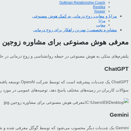
Gottman Relationship Coach
Replika
Youper
مزایا و معایب زوج درمانی به کمک هوش مصنوعی
مزایا
معایب
مشاوره تخصصی؛ بهترین راهکار برای زوج درمانی
معرفی هوش مصنوعی برای مشاوره زوجین
پلتفرم‌های متکی به هوش مصنوعی در حیطه روانشناسی و زوج درمانی در حال 
ChatGPT
سؤالات کاربران در زمینه‌های مختلف پاسخ دهد، توصیه‌های عمومی در مورد رواب
Gemini