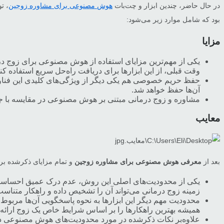
در حال حاضر، چندین ابزار و چت‌بات
هوش مصنوعی برای مشاوره زوجین
، ت
بود که شامل موارد زیر می‌شود:
مزایا
یکی از مهم‌ترین مزایای استفاده از هوش مصنوعی برای زوج درم
وقت قبلی، از این ابزارها برای دریافت راه‌حل سریع استفاده کنن
حفظ حریم خصوصی هم یکی دیگر از ویژگی‌های کلیدی این فناوری
آن‌ها حفظ خواهد شد.
مشاوره‌ و زوج درمانی مبتنی بر هوش مصنوعی در مقایسه با ج
معایب
بعد از
معرفی هوش مصنوعی برای مشاوره زوجین
و تمام مزایای ذکرشده برا
یکی از محدودیت‌های اصلی این روش، عدم درک عمیق احساسات و 
زمینه زوج درمانی می‌تواند آن را تشخیص داده و راهکار متناسب 
محدودیت مهم دیگر این ابزارها به نحوه پاسخگویی آن‌ها مربو
همیشه بهترین راهکارها را بر اساس شرایط خاص یک زوج ارائه ن
علاوه‌بر نکات ذکرشده در مورد محدودیت‌های هوش مصنوعی در